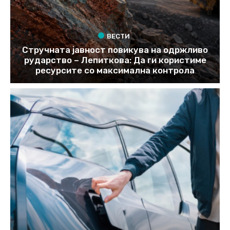
ВЕСТИ
Стручната јавност повикува на одржливо
рударство – Лепиткова: Да ги користиме
ресурсите со максимална контрола