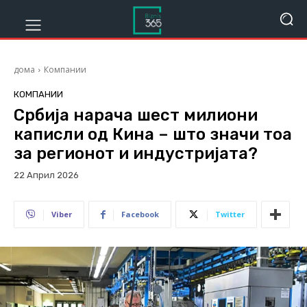
дома
Компании
КОМПАНИИ
Србија нарача шест милиони
каписли од Кина – што значи тоа
за регионот и индустријата?
22 Април 2026
128
Viber
Facebook
Twitter