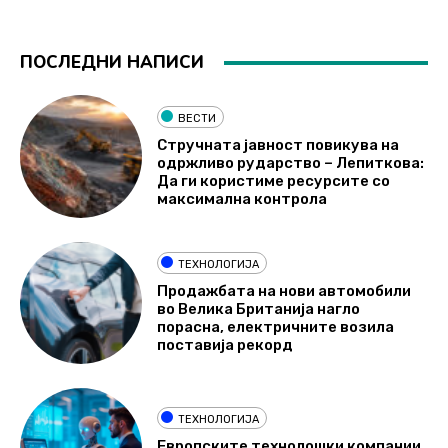
ПОСЛЕДНИ НАПИСИ
ВЕСТИ
Стручната јавност повикува на
одржливо рударство – Лепиткова:
Да ги користиме ресурсите со
максимална контрола
ТЕХНОЛОГИЈА
Продажбата на нови автомобили
во Велика Британија нагло
порасна, електричните возила
поставија рекорд
ТЕХНОЛОГИЈА
Европските технолошки компании