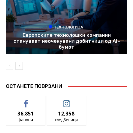
ТЕХНОЛОГИЈА
Европските технолошки компании
стануваат неочекувани добитници од AI-
бумот
ОСТАНЕТЕ ПОВРЗАНИ
36,851
12,358
фанови
следбеници