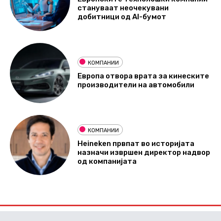
стануваат неочекувани
добитници од AI-бумот
КОМПАНИИ
Европа отвора врата за кинеските
производители на автомобили
КОМПАНИИ
Heineken првпат во историјата
назначи извршен директор надвор
од компанијата