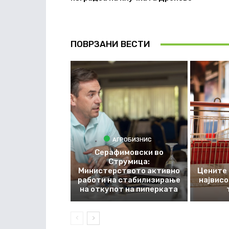
ПОВРЗАНИ ВЕСТИ
АГРОБИЗНИС
Серафимовски во
Струмица:
Министерството активно
Цените 
работи на стабилизирање
највис
на откупот на пиперката