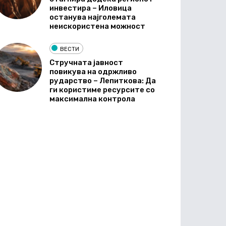
инвестира – Иловица
останува најголемата
неискористена можност
ВЕСТИ
Стручната јавност
повикува на одржливо
рударство – Лепиткова: Да
ги користиме ресурсите со
максимална контрола