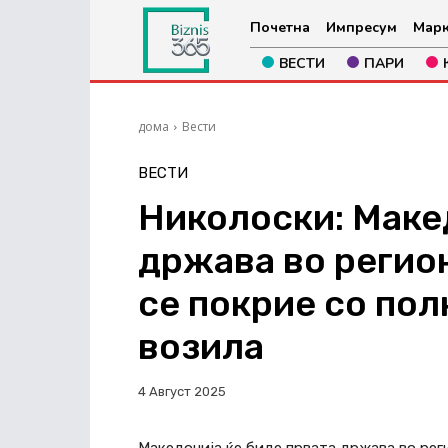
Почетна
Импресум
Марк
ВЕСТИ
ПАРИ
дома
Вести
ВЕСТИ
Николоски: Маке
држава во регион
се покрие со пол
возила
4 Август 2025