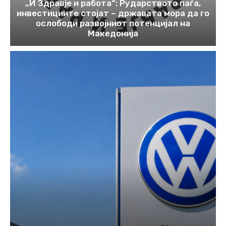
„И Здравје и работа“: Рударството паѓа,
инвестициите стојат – државата мора да го
ослободи развојниот потенцијал на
Македонија