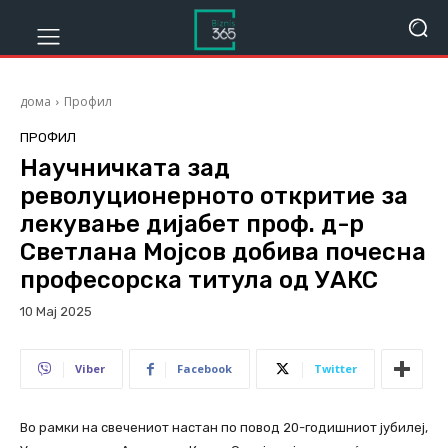
дома
Профил
ПРОФИЛ
Научничката зад
револуционерното откритие за
лекување дијабет проф. д-р
Светлана Мојсов добива почесна
професорска титула од УАКС
10 Мај 2025
337
Viber
Facebook
Twitter
Во рамки на свечениот настан по повод 20-годишниот јубилеј,