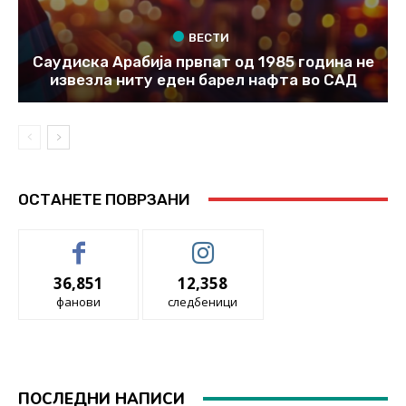
ВЕСТИ
Саудиска Арабија првпат од 1985 година не
извезла ниту еден барел нафта во САД
ОСТАНЕТЕ ПОВРЗАНИ
36,851
12,358
фанови
следбеници
ПОСЛЕДНИ НАПИСИ