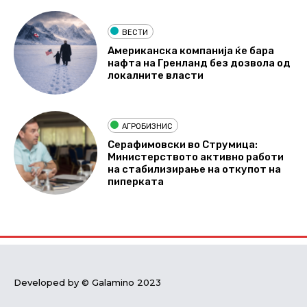
ВЕСТИ
Американска компанија ќе бара
нафта на Гренланд без дозвола од
локалните власти
АГРОБИЗНИС
Серафимовски во Струмица:
Министерството активно работи
на стабилизирање на откупот на
пиперката
Developed by © Galamino 2023