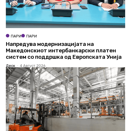
ПАРИ
ПАРИ
Напредува модернизацијата на
Македонскиот интербанкарски платен
систем со поддршка од Европската Унија
Деск
-
4 Август 2026