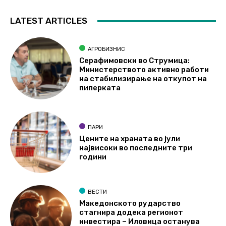
LATEST ARTICLES
АГРОБИЗНИС
Серафимовски во Струмица:
Министерството активно работи
на стабилизирање на откупот на
пиперката
ПАРИ
Цените на храната во јули
највисоки во последните три
години
ВЕСТИ
Македонското рударство
стагнира додека регионот
инвестира – Иловица останува