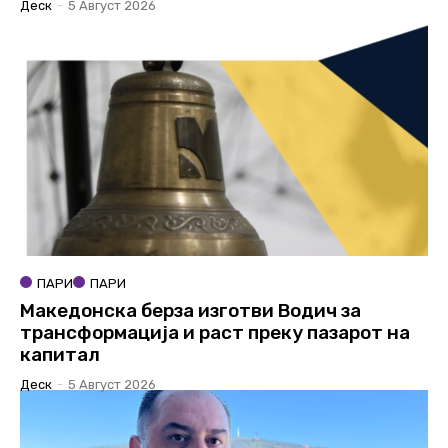
Деск
-
5 Август 2026
ПАРИ
ПАРИ
Македонска берза изготви Водич за
трансформација и раст преку пазарот на
капитал
Деск
-
5 Август 2026