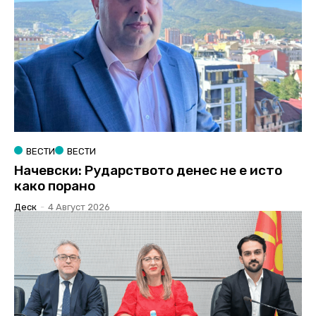
ВЕСТИ
ВЕСТИ
Начевски: Рударството денес не е исто
како порано
Деск
-
4 Август 2026