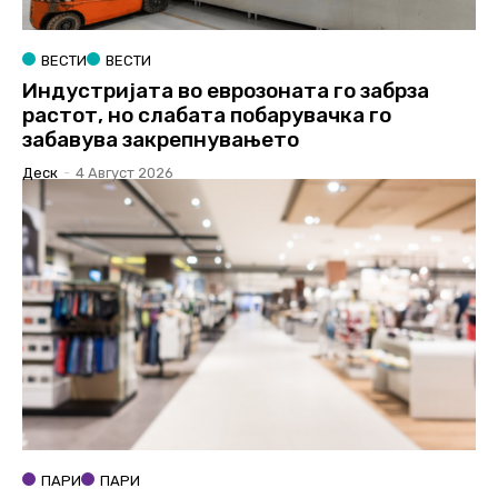
ВЕСТИ
ВЕСТИ
Индустријата во еврозоната го забрза
растот, но слабата побарувачка го
забавува закрепнувањето
Деск
-
4 Август 2026
ПАРИ
ПАРИ