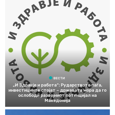
ВЕСТИ
„И Здравје и работа“: Рударството паѓа,
инвестициите стојат – државата мора да го
ослободи развојниот потенцијал на
Македонија