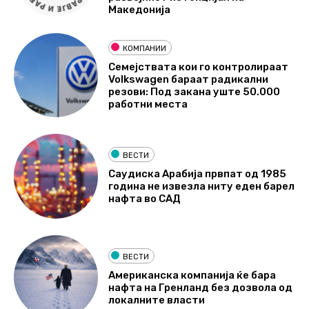
Македонија
КОМПАНИИ
Семејствата кои го контролираат
Volkswagen бараат радикални
резови: Под закана уште 50.000
работни места
ВЕСТИ
Саудиска Арабија првпат од 1985
година не извезла ниту еден барел
нафта во САД
ВЕСТИ
Американска компанија ќе бара
нафта на Гренланд без дозвола од
локалните власти