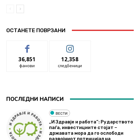
ОСТАНЕТЕ ПОВРЗАНИ
36,851
12,358
фанови
следбеници
ПОСЛЕДНИ НАПИСИ
ВЕСТИ
„И Здравје и работа“: Рударството
паѓа, инвестициите стојат –
државата мора да го ослободи
развојниот потенцијал на