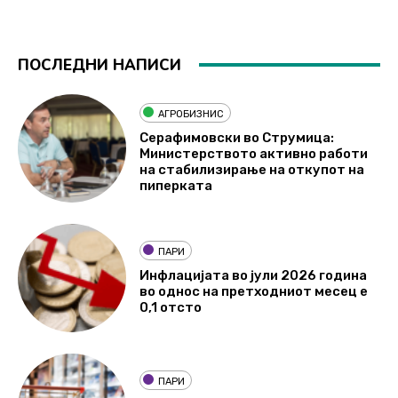
ПОСЛЕДНИ НАПИСИ
АГРОБИЗНИС
Серафимовски во Струмица:
Министерството активно работи
на стабилизирање на откупот на
пиперката
ПАРИ
Инфлацијата во јули 2026 година
во однос на претходниот месец е
0,1 отсто
ПАРИ