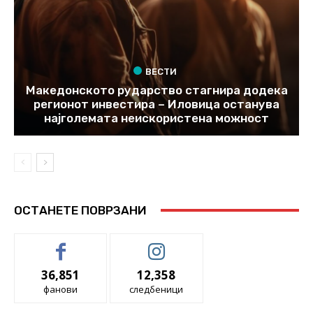
ВЕСТИ
Македонското рударство стагнира додека
регионот инвестира – Иловица останува
најголемата неискористена можност
ОСТАНЕТЕ ПОВРЗАНИ
36,851
12,358
фанови
следбеници