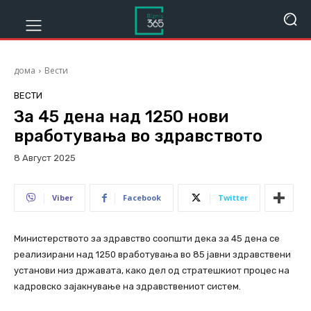
дома
Вести
ВЕСТИ
За 45 дена над 1250 нови
вработувања во здравството
8 Август 2025
404
Viber
Facebook
Twitter
Министерството за здравство соопшти дека за 45 дена се
реализирани над 1250 вработувања во 85 јавни здравствени
установи низ државата, како дел од стратешкиот процес на
кадровско зајакнување на здравствениот систем.