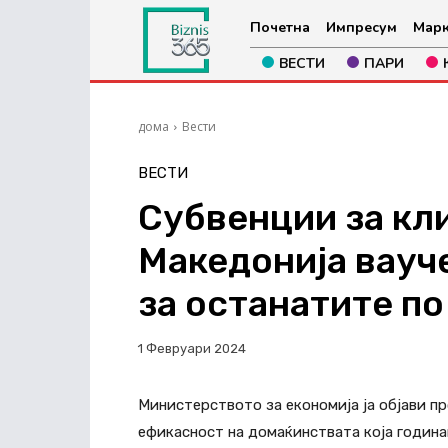
Почетна
Импресум
Марк
ВЕСТИ
ПАРИ
дома
Вести
ВЕСТИ
Субвенции за кли
Македонија вауче
за останатите по
1 Февруари 2024
Министерството за економија ја објави п
ефикасност на домаќинствата која годинав