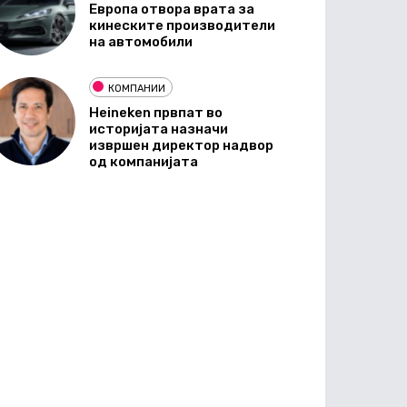
Европа отвора врата за
кинеските производители
на автомобили
КОМПАНИИ
Heineken првпат во
историјата назначи
извршен директор надвор
од компанијата