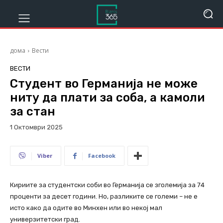
дома
Вести
ВЕСТИ
Студент во Германија не може
ниту да плати за соба, а камоли
за стан
1 Октомври 2025
681
Viber
Facebook
Кириите за студентски соби во Германија се зголемија за 74
проценти за десет години. Но, разликите се големи – не е
исто како да одите во Минхен или во некој мал
универзитетски град.