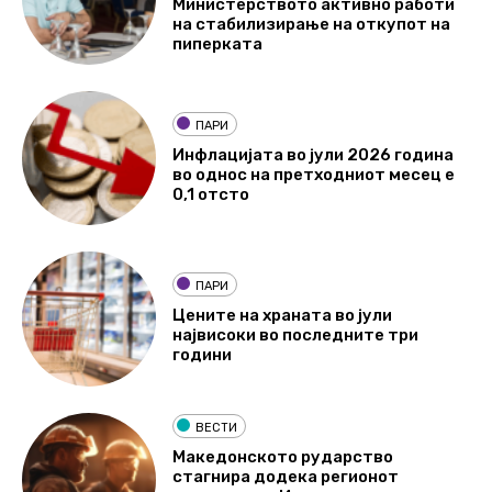
Министерството активно работи
на стабилизирање на откупот на
пиперката
ПАРИ
Инфлацијата во јули 2026 година
во однос на претходниот месец е
0,1 отсто
ПАРИ
Цените на храната во јули
највисоки во последните три
години
ВЕСТИ
Македонското рударство
стагнира додека регионот