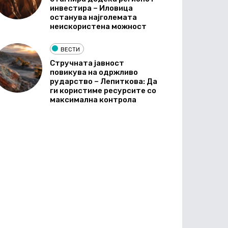
инвестира – Иловица
останува најголемата
неискористена можност
ВЕСТИ
Стручната јавност
повикува на одржливо
рударство – Лепиткова: Да
ги користиме ресурсите со
максимална контрола