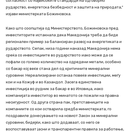
согласност со највисоките стандарди на одговорно
рударство, енергетска безбедност и заштита на природата,“
изјави министерката Божиновска.
Како што соопштија од Министерството, Божиновска пред
инвеститорите истакнала дека Македонија треба да биде
регионален пример за балансиран развој на енергетиката и
рударството. Сепак, низа години наназад Македонија нема
среќа со инвестициите во рударството иако може да се
пофали со големо количество на одредени метали, особено
со бакар кој веќе стана дел од критичните минерални
суровини. Нереализирани останаа повеќе инвестиции, меѓу
кои и на Кожуф и во Казандол. Засега единствена
инвестиција во рудник за бакар е во Иловица, иако
компанијата инвеститор во минатото се пожали на правна
несигурност. Од друга страна пак, претставниците на
компаниите со кои остварила средба министерката, го
поздравиле донесувањето на новиот Закон за минерални
суровини, бидејќи, како што додаваат, со него се
воспоставуваат јасни и транспарентни правила за работење,