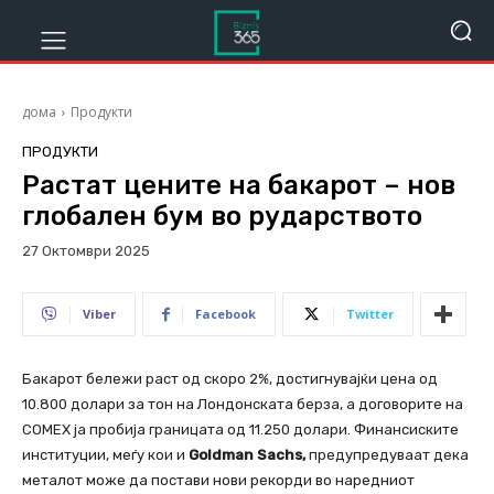
дома
Продукти
ПРОДУКТИ
Растат цените на бакарот – нов
глобален бум во рударството
27 Октомври 2025
270
Viber
Facebook
Twitter
Бакарот бележи раст од скоро 2%, достигнувајќи цена од
10.800 долари за тон на Лондонската берза, а договорите на
COMEX ја пробија границата од 11.250 долари. Финансиските
институции, меѓу кои и
Goldman Sachs,
предупредуваат дека
металот може да постави нови рекорди во наредниот