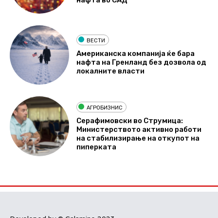
ВЕСТИ
Американска компанија ќе бара
нафта на Гренланд без дозвола од
локалните власти
АГРОБИЗНИС
Серафимовски во Струмица:
Министерството активно работи
на стабилизирање на откупот на
пиперката