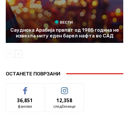
ВЕСТИ
Саудиска Арабија првпат од 1985 година не
извезла ниту еден барел нафта во САД
ОСТАНЕТЕ ПОВРЗАНИ
36,851
12,358
фанови
следбеници