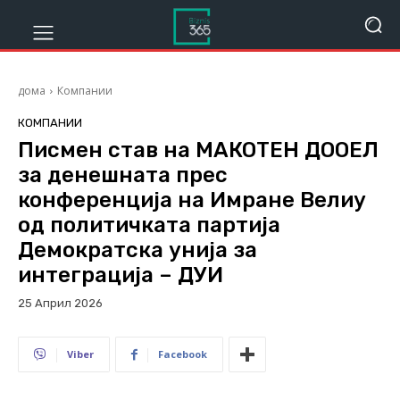
дома
Компании
КОМПАНИИ
Писмен став на МАКОТЕН ДООЕЛ
за денешната прес
конференција на Имране Велиу
од политичката партија
Демократска унија за
интеграција – ДУИ
25 Април 2026
227
Viber
Facebook