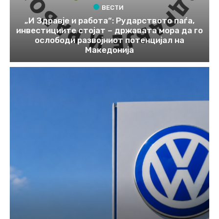
ВЕСТИ
„И Здравје и работа“: Рударството паѓа,
инвестициите стојат – државата мора да го
ослободи развојниот потенцијал на
Македонија