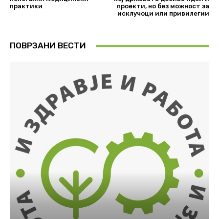
практики
проекти, но без можност за
исклучоци или привилегии
ПОВРЗАНИ ВЕСТИ