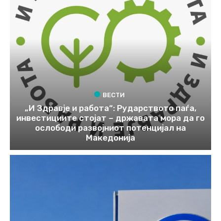
ВЕСТИ
„И Здравје и работа“: Рударството паѓа,
инвестициите стојат – државата мора да го
ослободи развојниот потенцијал на
Македонија