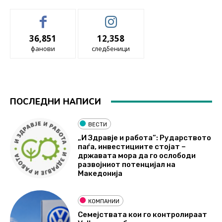
36,851
12,358
фанови
следбеници
ПОСЛЕДНИ НАПИСИ
ВЕСТИ
„И Здравје и работа“: Рударството
паѓа, инвестициите стојат –
државата мора да го ослободи
развојниот потенцијал на
Македонија
КОМПАНИИ
Семејствата кои го контролираат