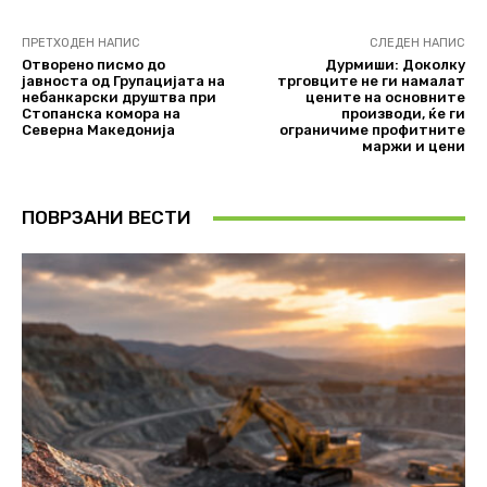
ПРЕТХОДЕН НАПИС
СЛЕДЕН НАПИС
Отворено писмо до
Дурмиши: Доколку
јавноста од Групацијата на
трговците не ги намалат
небанкарски друштва при
цените на основните
Стопанска комора на
производи, ќе ги
Северна Македонија
ограничиме профитните
маржи и цени
ПОВРЗАНИ ВЕСТИ