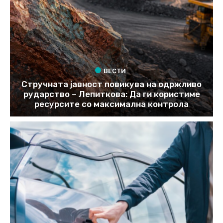
ВЕСТИ
Стручната јавност повикува на одржливо
рударство – Лепиткова: Да ги користиме
ресурсите со максимална контрола