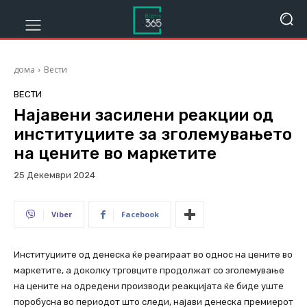
дома
Вести
ВЕСТИ
Најавени засилени реакции од
институциите за зголемувањето
на цените во маркетите
25 Декември 2024
344
Viber
Facebook
Институциите од денеска ќе реагираат во однос на цените во
маркетите, а доколку трговците продолжат со зголемување
на цените на одредени производи реакцијата ќе биде уште
поробусна во периодот што следи, најави денеска премиерот