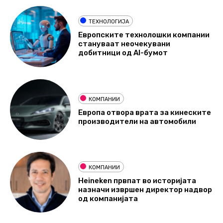
ТЕХНОЛОГИЈА
Европските технолошки компании
стануваат неочекувани
добитници од AI-бумот
КОМПАНИИ
Европа отвора врата за кинеските
производители на автомобили
КОМПАНИИ
Heineken првпат во историјата
назначи извршен директор надвор
од компанијата