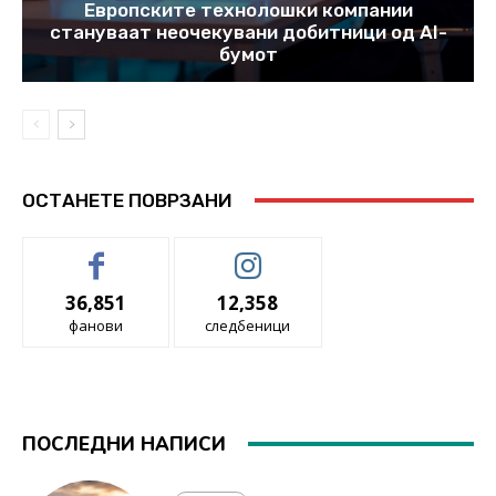
Европските технолошки компании
стануваат неочекувани добитници од AI-
бумот
ОСТАНЕТЕ ПОВРЗАНИ
36,851
12,358
фанови
следбеници
ПОСЛЕДНИ НАПИСИ