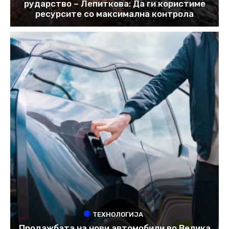
рударство – Лепиткова: Да ги користиме
ресурсите со максимална контрола
ТЕХНОЛОГИЈА
Продажбата на нови автомобили во Велика