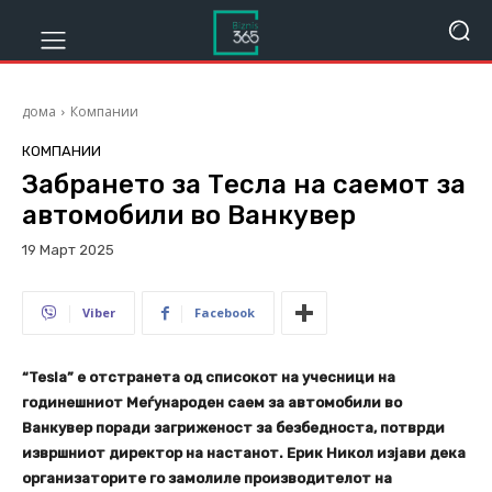
дома
Компании
КОМПАНИИ
Забрането за Тесла на саемот за
автомобили во Ванкувер
19 Март 2025
309
Viber
Facebook
“Tesla” е отстранета од списокот на учесници на
годинешниот Меѓународен саем за автомобили во
Ванкувер поради загриженост за безбедноста, потврди
извршниот директор на настанот. Ерик Никол изјави дека
организаторите го замолиле производителот на