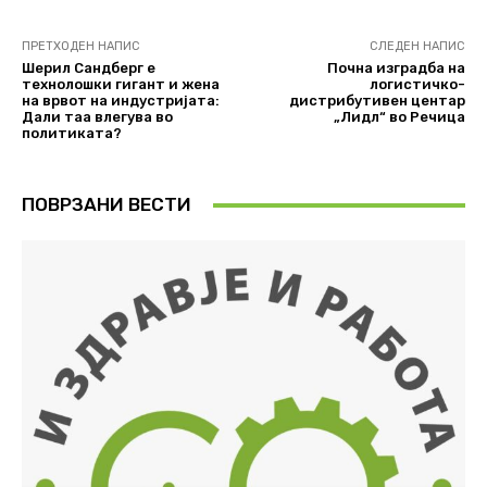
ПРЕТХОДЕН НАПИС
СЛЕДЕН НАПИС
Шерил Сандберг е
Почна изградба на
технолошки гигант и жена
логистичко-
на врвот на индустријата:
дистрибутивен центар
Дали таа влегува во
„Лидл“ во Речица
политиката?
ПОВРЗАНИ ВЕСТИ