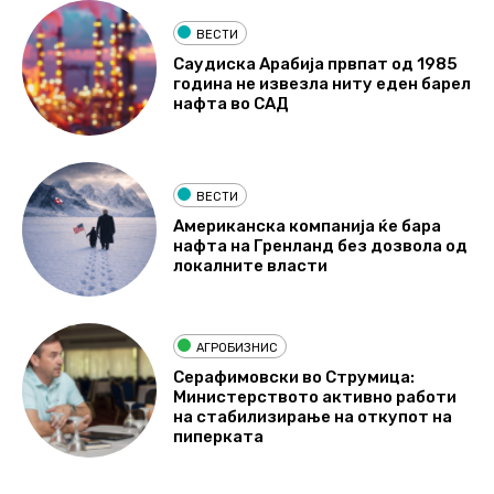
ВЕСТИ
Саудиска Арабија првпат од 1985
година не извезла ниту еден барел
нафта во САД
ВЕСТИ
Американска компанија ќе бара
нафта на Гренланд без дозвола од
локалните власти
АГРОБИЗНИС
Серафимовски во Струмица:
Министерството активно работи
на стабилизирање на откупот на
пиперката