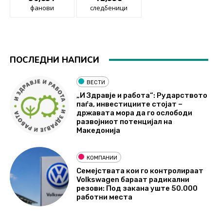
фанови
следбеници
ПОСЛЕДНИ НАПИСИ
ВЕСТИ
„И Здравје и работа“: Рударството
паѓа, инвестициите стојат –
државата мора да го ослободи
развојниот потенцијал на
Македонија
КОМПАНИИ
Семејствата кои го контролираат
Volkswagen бараат радикални
резови: Под закана уште 50.000
работни места