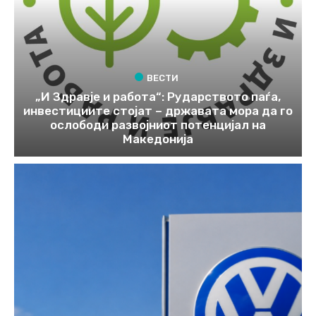
ВЕСТИ
„И Здравје и работа“: Рударството паѓа,
инвестициите стојат – државата мора да го
ослободи развојниот потенцијал на
Македонија