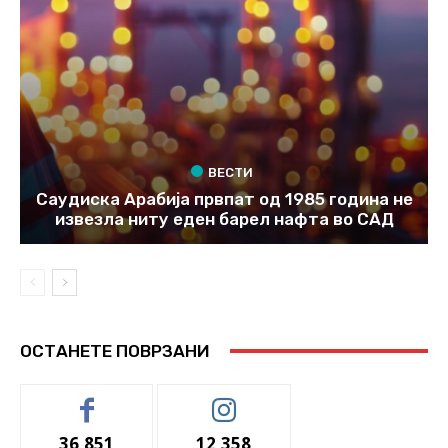
ВЕСТИ
Саудиска Арабија првпат од 1985 година не
извезла ниту еден барел нафта во САД
ОСТАНЕТЕ ПОВРЗАНИ
36,851
12,358