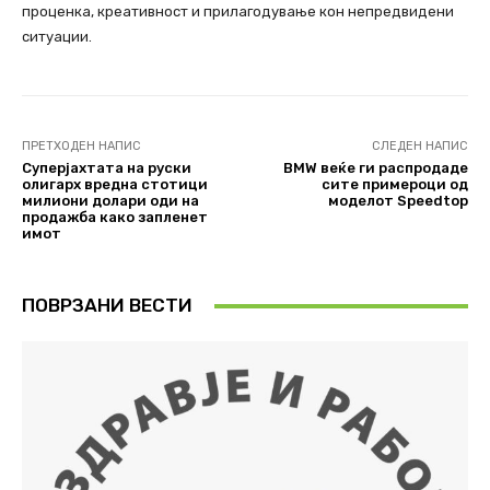
проценка, креативност и прилагодување кон непредвидени
ситуации.
ПРЕТХОДЕН НАПИС
СЛЕДЕН НАПИС
Суперјахтата на руски
BMW веќе ги распродаде
олигарх вредна стотици
сите примероци од
милиони долари оди на
моделот Speedtop
продажба како запленет
имот
ПОВРЗАНИ ВЕСТИ