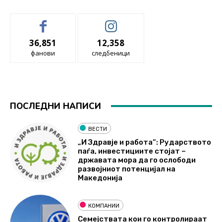
36,851
12,358
фанови
следбеници
ПОСЛЕДНИ НАПИСИ
ВЕСТИ
„И Здравје и работа“: Рударството
паѓа, инвестициите стојат –
државата мора да го ослободи
развојниот потенцијал на
Македонија
КОМПАНИИ
Семејствата кои го контролираат