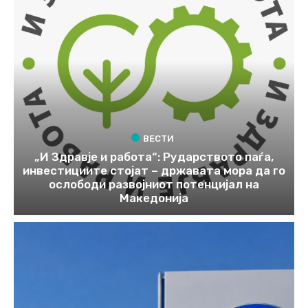
ВЕСТИ
„И Здравје и работа“: Рударството паѓа,
инвестициите стојат – државата мора да го
ослободи развојниот потенцијал на
Македонија