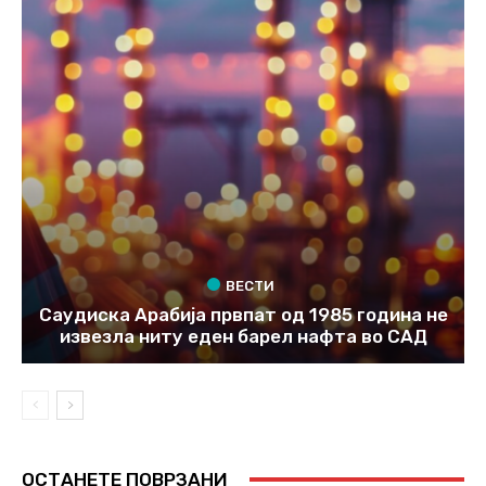
ВЕСТИ
Саудиска Арабија првпат од 1985 година не
извезла ниту еден барел нафта во САД
ОСТАНЕТЕ ПОВРЗАНИ