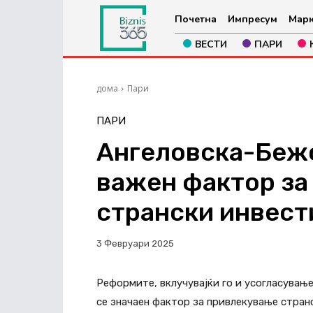
Почетна
Импресум
Марк
ВЕСТИ
ПАРИ
дома
Пари
ПАРИ
Aнгеловска-Бежо
важен фактор за
странски инвест
3 Февруари 2025
Реформите, вклучувајќи го и усогласување
се значаен фактор за привлекување стран