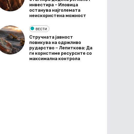
инвестира – Иловица
останува најголемата
неискористена можност
ВЕСТИ
Стручната јавност
повикува на одржливо
рударство – Лепиткова: Да
ги користиме ресурсите со
максимална контрола