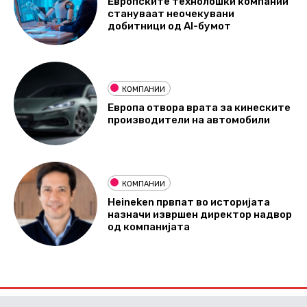
Европските технолошки компании
стануваат неочекувани
добитници од AI-бумот
КОМПАНИИ
Европа отвора врата за кинеските
производители на автомобили
КОМПАНИИ
Heineken првпат во историјата
назначи извршен директор надвор
од компанијата