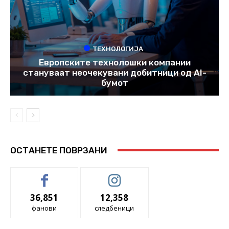
ТЕХНОЛОГИЈА
Европските технолошки компании
стануваат неочекувани добитници од AI-
бумот
ОСТАНЕТЕ ПОВРЗАНИ
36,851
12,358
фанови
следбеници