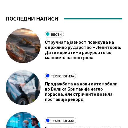
ПОСЛЕДНИ НАПИСИ
ВЕСТИ
Стручната јавност повикува на
одржливо рударство – Лепиткова:
Да ги користиме ресурсите со
максимална контрола
ТЕХНОЛОГИЈА
Продажбата на нови автомобили
во Велика Британија нагло
порасна, електричните возила
поставија рекорд
ТЕХНОЛОГИЈА