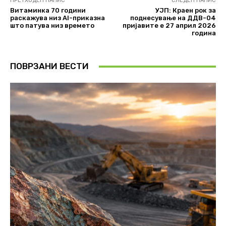
ПРЕТХОДЕН НАПИС
СЛЕДЕН НАПИС
Витаминка 70 години
УЈП: Краен рок за
раскажува низ AI-приказна
поднесување на ДДВ-04
што патува низ времето
пријавите е 27 април 2026
година
ПОВРЗАНИ ВЕСТИ