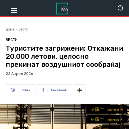
дома
Вести
ВЕСТИ
Туристите загрижени: Откажани
20.000 летови, целосно
прекинат воздушниот сообраќај
22 Април 2026
133
Viber
Facebook