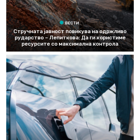
ВЕСТИ
Стручната јавност повикува на одржливо
рударство – Лепиткова: Да ги користиме
ресурсите со максимална контрола