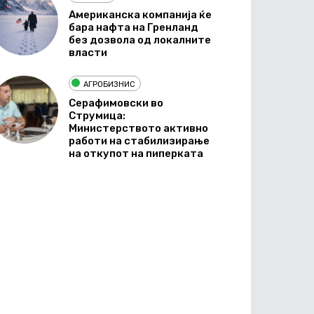
Американска компанија ќе
бара нафта на Гренланд
без дозвола од локалните
власти
АГРОБИЗНИС
Серафимовски во
Струмица:
Министерството активно
работи на стабилизирање
на откупот на пиперката