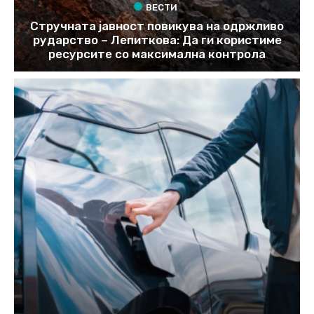
ВЕСТИ
Стручната јавност повикува на одржливо
рударство – Лепиткова: Да ги користиме
ресурсите со максимална контрола