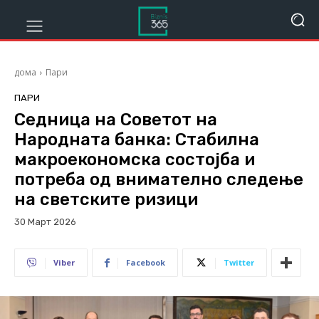
дома
Пари
ПАРИ
Седница на Советот на
Народната банка: Стабилна
макроекономска состојба и
потреба од внимателно следење
на светските ризици
30 Март 2026
166
Viber
Facebook
Twitter