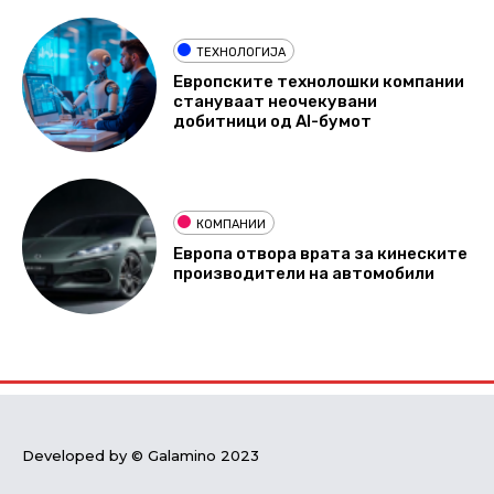
ТЕХНОЛОГИЈА
Европските технолошки компании
стануваат неочекувани
добитници од AI-бумот
КОМПАНИИ
Европа отвора врата за кинеските
производители на автомобили
Developed by © Galamino 2023