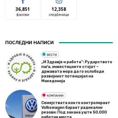
36,851
12,358
фанови
следбеници
ПОСЛЕДНИ НАПИСИ
ВЕСТИ
„И Здравје и работа“: Рударството
паѓа, инвестициите стојат –
државата мора да го ослободи
развојниот потенцијал на
Македонија
КОМПАНИИ
Семејствата кои го контролираат
Volkswagen бараат радикални
резови: Под закана уште 50.000
работни места