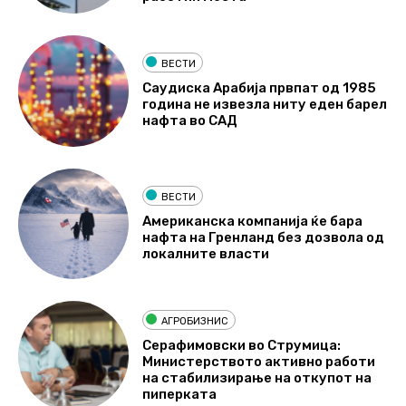
ВЕСТИ
Саудиска Арабија првпат од 1985
година не извезла ниту еден барел
нафта во САД
ВЕСТИ
Американска компанија ќе бара
нафта на Гренланд без дозвола од
локалните власти
АГРОБИЗНИС
Серафимовски во Струмица:
Министерството активно работи
на стабилизирање на откупот на
пиперката