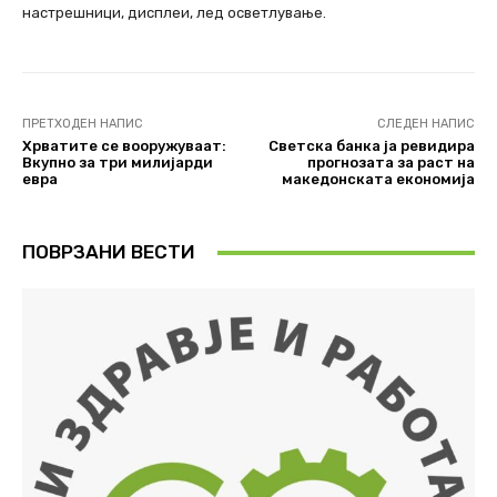
настрешници, дисплеи, лед осветлување.
ПРЕТХОДЕН НАПИС
СЛЕДЕН НАПИС
Хрватите се вооружуваат:
Светска банка ја ревидира
Вкупно за три милијарди
прогнозата за раст на
евра
македонската економија
ПОВРЗАНИ ВЕСТИ