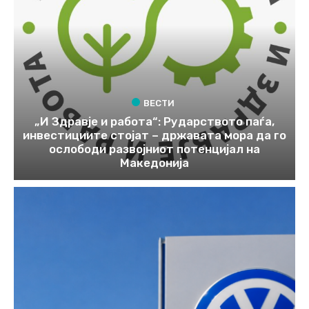
ВЕСТИ
„И Здравје и работа“: Рударството паѓа,
инвестициите стојат – државата мора да го
ослободи развојниот потенцијал на
Македонија