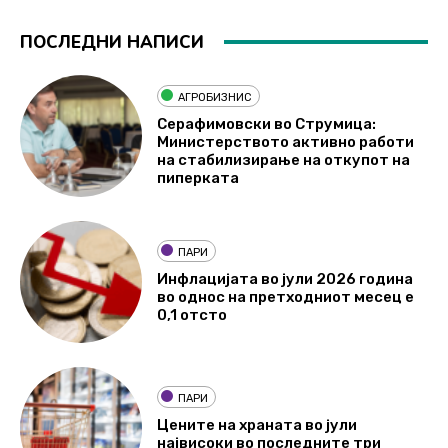
ПОСЛЕДНИ НАПИСИ
АГРОБИЗНИС
Серафимовски во Струмица:
Министерството активно работи
на стабилизирање на откупот на
пиперката
ПАРИ
Инфлацијата во јули 2026 година
во однос на претходниот месец е
0,1 отсто
ПАРИ
Цените на храната во јули
највисоки во последните три