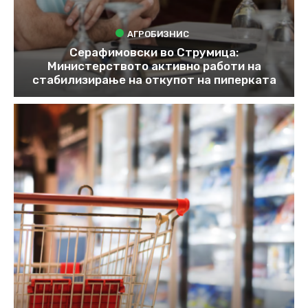
АГРОБИЗНИС
Серафимовски во Струмица:
Министерството активно работи на
стабилизирање на откупот на пиперката