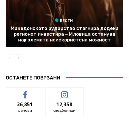
ВЕСТИ
Македонското рударство стагнира додека
регионот инвестира – Иловица останува
најголемата неискористена можност
ОСТАНЕТЕ ПОВРЗАНИ
36,851
12,358
фанови
следбеници