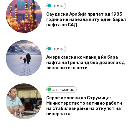
ВЕСТИ
Саудиска Арабија првпат од 1985
година не извезла ниту еден барел
нафта во САД
ВЕСТИ
Американска компанија ќе бара
нафта на Гренланд без дозвола од
локалните власти
АГРОБИЗНИС
Серафимовски во Струмица:
Министерството активно работи
на стабилизирање на откупот на
пиперката