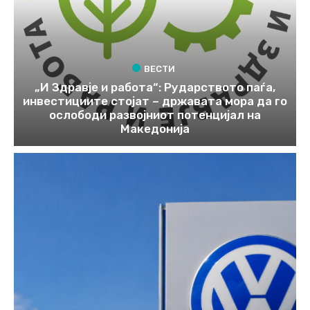
ВЕСТИ
„И Здравје и работа“: Рударството паѓа,
инвестициите стојат – државата мора да го
ослободи развојниот потенцијал на
Македонија