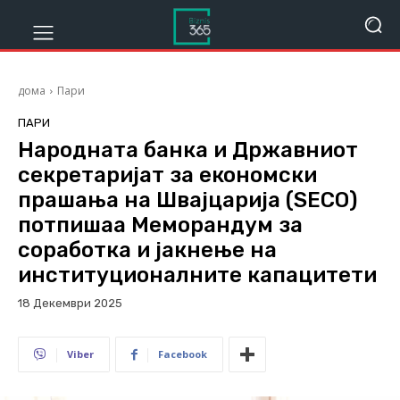
дома
Пари
ПАРИ
Народната банка и Државниот
секретаријат за економски
прашања на Швајцарија (SECO)
потпишаа Меморандум за
соработка и јакнење на
институционалните капацитети
18 Декември 2025
256
Viber
Facebook