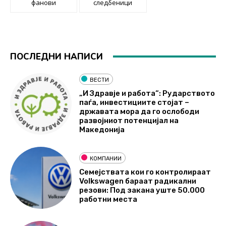
фанови
следбеници
ПОСЛЕДНИ НАПИСИ
ВЕСТИ
„И Здравје и работа“: Рударството
паѓа, инвестициите стојат –
државата мора да го ослободи
развојниот потенцијал на
Македонија
КОМПАНИИ
Семејствата кои го контролираат
Volkswagen бараат радикални
резови: Под закана уште 50.000
работни места