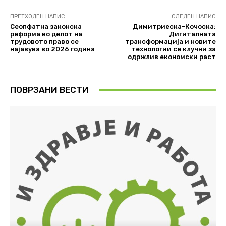
ПРЕТХОДЕН НАПИС
СЛЕДЕН НАПИС
Сеопфатна законска
Димитриеска-Кочоска:
реформа во делот на
Дигиталната
трудовото право се
трансформација и новите
најавува во 2026 година
технологии се клучни за
одржлив економски раст
ПОВРЗАНИ ВЕСТИ