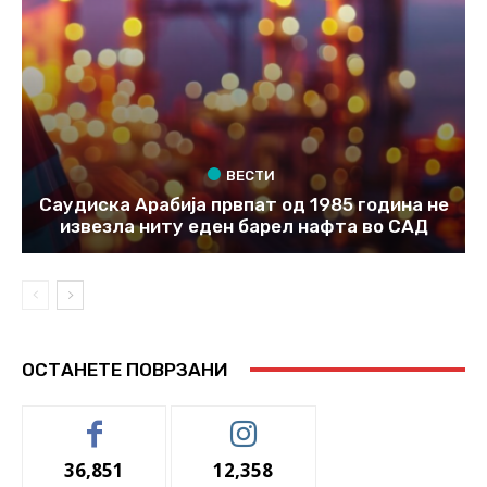
ВЕСТИ
Саудиска Арабија првпат од 1985 година не
извезла ниту еден барел нафта во САД
ОСТАНЕТЕ ПОВРЗАНИ
36,851
12,358