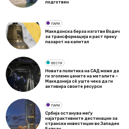
подготвен
ПАРИ
Македонска берза изготви Водич
за трансформација и раст преку
пазарот на капитал
ВЕСТИ
Новата политика на САД може да
ги зголеми цените на металите –
Македонија сè уште чека да ги
активира своите ресурси
ПАРИ
Србија останува меѓу
најатрактивните дестинации за
странски инвестиции во Западен
Балкан