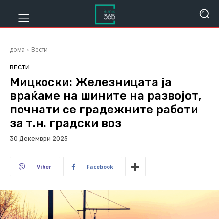
дома
Вести
ВЕСТИ
Мицкоски: Железницата ја
враќаме на шините на развојот,
почнати се градежните работи
за т.н. градски воз
30 Декември 2025
220
Viber
Facebook