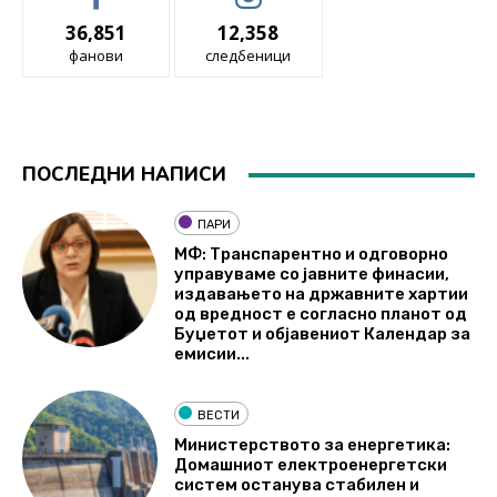
36,851
12,358
фанови
следбеници
ПОСЛЕДНИ НАПИСИ
ПАРИ
МФ: Транспарентно и одговорно
управуваме со јавните финасии,
издавањето на државните хартии
од вредност е согласно планот од
Буџетот и објавениот Календар за
емисии...
ВЕСТИ
Министерството за енергетика:
Домашниот електроенергетски
систем останува стабилен и