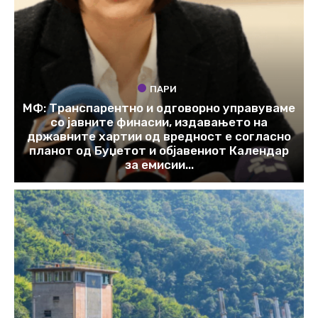
ПАРИ
МФ: Транспарентно и одговорно управуваме
со јавните финасии, издавањето на
државните хартии од вредност е согласно
планот од Буџетот и објавениот Календар
за емисии...