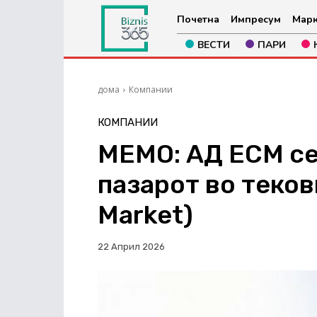
Почетна
Импресум
Марк
ВЕСТИ
ПАРИ
дома
Компании
КОМПАНИИ
МЕМО: АД ЕСМ се
пазарот во теков
Market)
22 Април 2026