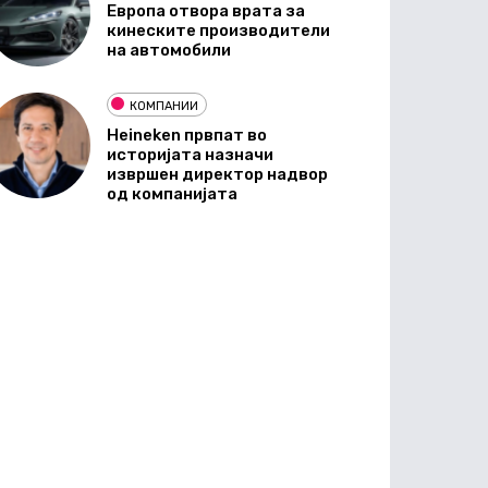
Европа отвора врата за
кинеските производители
на автомобили
КОМПАНИИ
Heineken првпат во
историјата назначи
извршен директор надвор
од компанијата