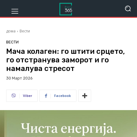
дома
Вести
ВЕСТИ
Мача колаген: го штити срцето,
го отстранува заморот и го
намалува стресот
30 Март 2026
188
Viber
Facebook