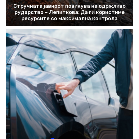
Стручната јавност повикува на одржливо
рударство – Лепиткова: Да ги користиме
ресурсите со максимална контрола