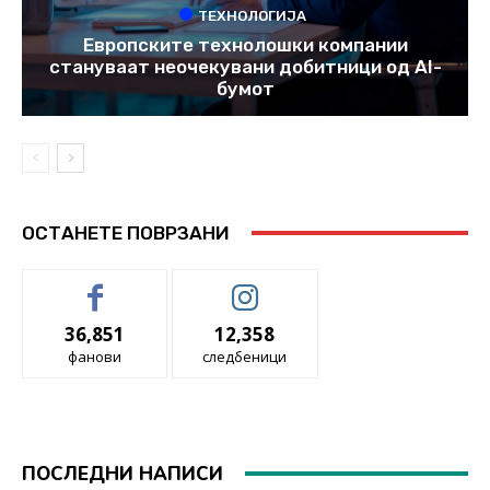
ТЕХНОЛОГИЈА
Европските технолошки компании
стануваат неочекувани добитници од AI-
бумот
ОСТАНЕТЕ ПОВРЗАНИ
36,851
12,358
фанови
следбеници
ПОСЛЕДНИ НАПИСИ