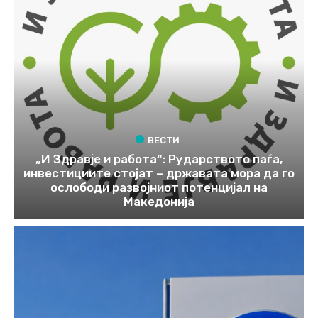
ВЕСТИ
„И Здравје и работа“: Рударството паѓа,
инвестициите стојат – државата мора да го
ослободи развојниот потенцијал на
Македонија