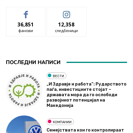
36,851
12,358
фанови
следбеници
ПОСЛЕДНИ НАПИСИ
ВЕСТИ
„И Здравје и работа“: Рударството
паѓа, инвестициите стојат –
државата мора да го ослободи
развојниот потенцијал на
Македонија
КОМПАНИИ
Семејствата кои го контролираат