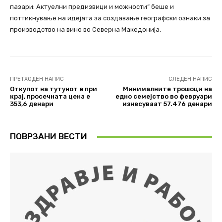
пазари: Актуелни предизвици и можности“ беше и
поттикнување на идејата за создавање географски ознаки за
производство на вино во Северна Македонија.
ПРЕТХОДЕН НАПИС
СЛЕДЕН НАПИС
Откупот на тутунот e при
Минималните трошоци на
крај, просечната цена е
едно семејство во февруари
353,6 денари
изнесуваат 57.476 денари
ПОВРЗАНИ ВЕСТИ