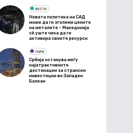
ВЕСТИ
Новата политика на САД
може да ги зголеми цените
на металите – Македонија
сè уште чека да ги
активира своите ресурси
ПАРИ
Србија останува меѓу
најатрактивните
дестинации за странски
инвестиции во Западен
Балкан