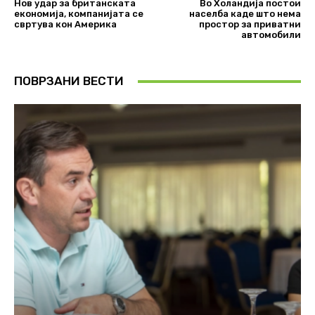
Нов удар за британската
Во Холандија постои
економија, компанијата се
населба каде што нема
свртува кон Америка
простор за приватни
автомобили
ПОВРЗАНИ ВЕСТИ