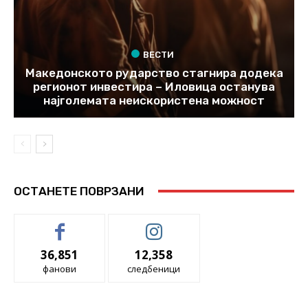
ВЕСТИ
Македонското рударство стагнира додека
регионот инвестира – Иловица останува
најголемата неискористена можност
ОСТАНЕТЕ ПОВРЗАНИ
36,851
12,358
фанови
следбеници