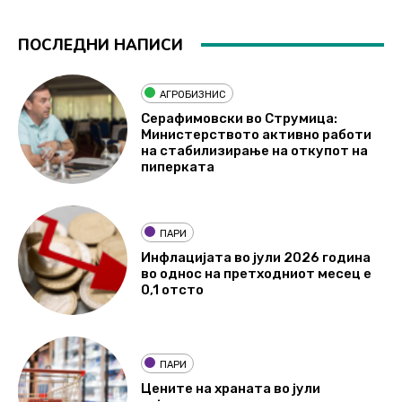
ПОСЛЕДНИ НАПИСИ
АГРОБИЗНИС
Серафимовски во Струмица:
Министерството активно работи
на стабилизирање на откупот на
пиперката
ПАРИ
Инфлацијата во јули 2026 година
во однос на претходниот месец е
0,1 отсто
ПАРИ
Цените на храната во јули