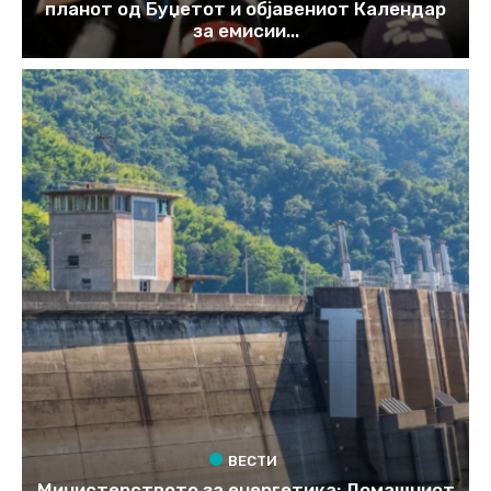
планот од Буџетот и објавениот Календар
за емисии...
ВЕСТИ
Министерството за енергетика: Домашниот