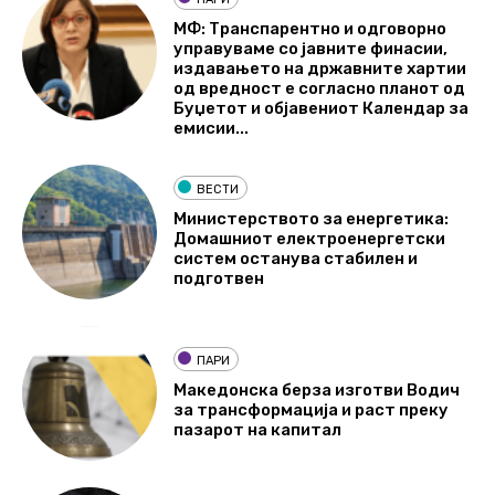
МФ: Транспарентно и одговорно
управуваме со јавните финасии,
издавањето на државните хартии
од вредност е согласно планот од
Буџетот и објавениот Календар за
емисии...
ВЕСТИ
Министерството за енергетика:
Домашниот електроенергетски
систем останува стабилен и
подготвен
ПАРИ
Македонска берза изготви Водич
за трансформација и раст преку
пазарот на капитал