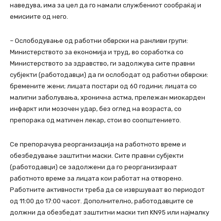
наведува, има за цел да го намали службениот сообраќај и
емисиите од него.
– Ослободување од работни обврски на ранливи групи:
Министерството за економија и труд, во соработка со
Министерството за здравство, ги задолжува сите правни
субјекти (работодавци) да ги ослободат од работни обврски:
бремените жени; лицата постари од 60 години; лицата со
малигни заболувања, хронична астма, прележан миокарден
инфаркт или мозочен удар, без оглед на возраста, со
препорака од матичен лекар, стои во соопштението.
Се препорачува реорганизација на работното време и
обезбедување заштитни маски. Сите правни субјекти
(работодавци) се задолжени да го реорганизираат
работното време за лицата кои работат на отворено.
Работните активности треба да се извршуваат во периодот
од 11:00 до 17:00 часот. Дополнително, работодавците се
должни да обезбедат заштитни маски тип KN95 или најмалку