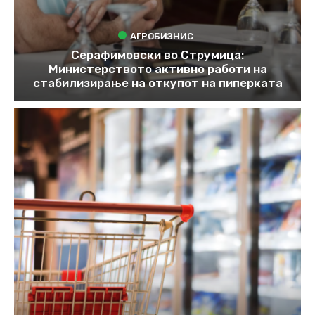
АГРОБИЗНИС
Серафимовски во Струмица:
Министерството активно работи на
стабилизирање на откупот на пиперката