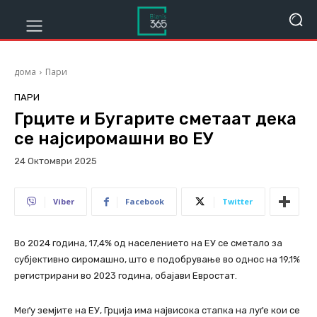
дома
Пари
ПАРИ
Грците и Бугарите сметаат дека
се најсиромашни во ЕУ
24 Октомври 2025
228
Viber
Facebook
Twitter
Во 2024 година, 17,4% од населението на ЕУ се сметало за
субјективно сиромашно, што е подобрување во однос на 19,1%
регистрирани во 2023 година, обајави Евростат.
Меѓу земјите на ЕУ, Грција има највисока стапка на луѓе кои се