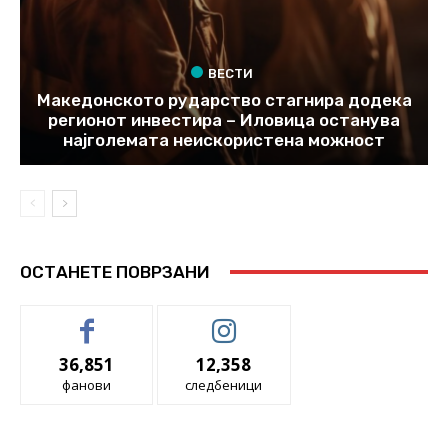
ВЕСТИ
Македонското рударство стагнира додека
регионот инвестира – Иловица останува
најголемата неискористена можност
ОСТАНЕТЕ ПОВРЗАНИ
36,851
12,358
фанови
следбеници