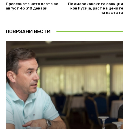
Просечната нето плата во
По американските санкции
август 45 310 денари
кон Русија, раст на цените
на нафтата
ПОВРЗАНИ ВЕСТИ