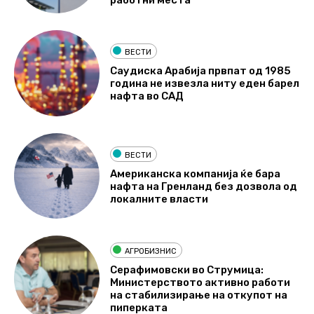
работни места
ВЕСТИ
Саудиска Арабија првпат од 1985
година не извезла ниту еден барел
нафта во САД
ВЕСТИ
Американска компанија ќе бара
нафта на Гренланд без дозвола од
локалните власти
АГРОБИЗНИС
Серафимовски во Струмица:
Министерството активно работи
на стабилизирање на откупот на
пиперката