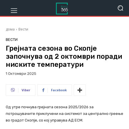
дома
Вести
ВЕСТИ
Грејната сезона во Скопје
започнува од 2 октомври поради
ниските температури
1 Октомври 2025
289
Viber
Facebook
Од утре почнува грејната сезона 2025/2026 за
потрошувачите приклучени на системот за централно греење
во градот Скопје, со кој управува АД ЕСМ.