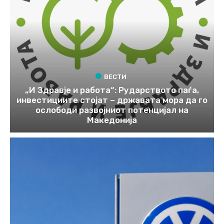
ВЕСТИ
„И Здравје и работа“: Рударството паѓа,
инвестициите стојат – државата мора да го
ослободи развојниот потенцијал на
Македонија