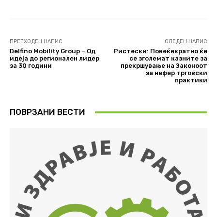
ПРЕТХОДЕН НАПИС
СЛЕДЕН НАПИС
Delfino Mobility Group – Од
Ристески: Повеќекратно ќе
идеја до регионален лидер
се зголемат казните за
за 30 години
прекршување на Законоот
за нефер трговски
практики
ПОВРЗАНИ ВЕСТИ