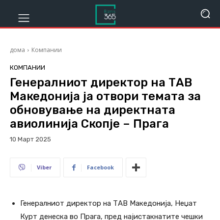
дома
Компании
КОМПАНИИ
Генералниот директор на ТАВ
Македонија ја отвори темата за
обновување на директната
авиолинија Скопје – Прага
10 Март 2025
323
Viber
Facebook
Генералниот директор на ТАВ Македонија, Неџат
Курт денеска во Прага, пред најистакнатите чешки