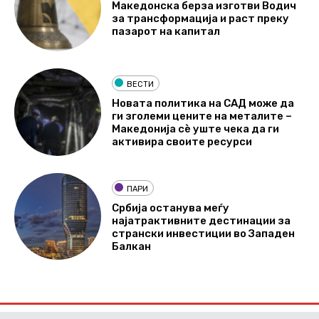
Македонска берза изготви Водич
за трансформација и раст преку
пазарот на капитал
ВЕСТИ
Новата политика на САД може да
ги зголеми цените на металите –
Македонија сè уште чека да ги
активира своите ресурси
ПАРИ
Србија останува меѓу
најатрактивните дестинации за
странски инвестиции во Западен
Балкан