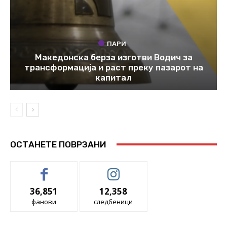
ПАРИ
Македонска берза изготви Водич за
трансформација и раст преку пазарот на
капитал
ОСТАНЕТЕ ПОВРЗАНИ
36,851
12,358
фанови
следбеници