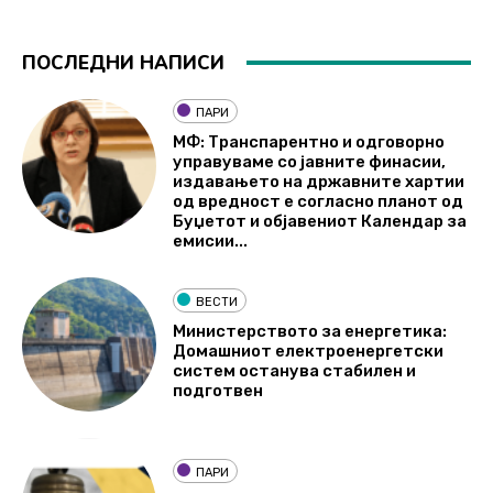
ПОСЛЕДНИ НАПИСИ
ПАРИ
МФ: Транспарентно и одговорно
управуваме со јавните финасии,
издавањето на државните хартии
од вредност е согласно планот од
Буџетот и објавениот Календар за
емисии...
ВЕСТИ
Министерството за енергетика:
Домашниот електроенергетски
систем останува стабилен и
подготвен
ПАРИ