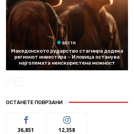
ВЕСТИ
Македонското рударство стагнира додека
регионот инвестира – Иловица останува
најголемата неискористена можност
ОСТАНЕТЕ ПОВРЗАНИ
36,851
12,358