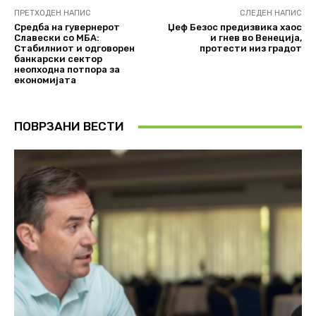
ПРЕТХОДЕН НАПИС
СЛЕДЕН НАПИС
Средба на гувернерот
Џеф Безос предизвика хаос
Славески со МБА:
и гнев во Венеција,
Стабилниот и одговорен
протести низ градот
банкарски сектор
неопходна потпора за
економијата
ПОВРЗАНИ ВЕСТИ