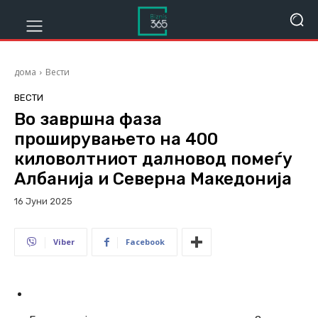
дома
Вести
ВЕСТИ
Во завршна фаза
проширувањето на 400
киловолтниот далновод помеѓу
Албанија и Северна Македонија
16 Јуни 2025
240
Viber
Facebook