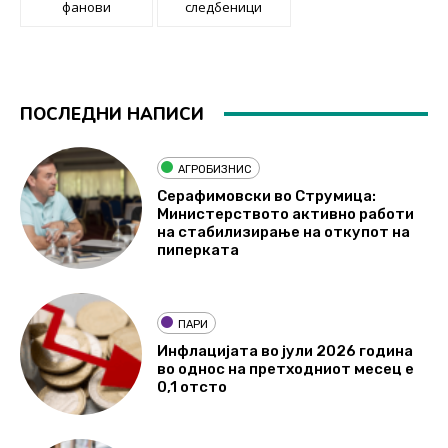
фанови
следбеници
ПОСЛЕДНИ НАПИСИ
АГРОБИЗНИС
Серафимовски во Струмица:
Министерството активно работи
на стабилизирање на откупот на
пиперката
ПАРИ
Инфлацијата во јули 2026 година
во однос на претходниот месец е
0,1 отсто