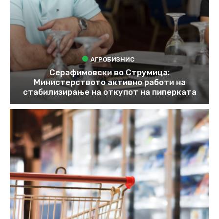
АГРОБИЗНИС
Серафимовски во Струмица:
Министерството активно работи на
стабилизирање на откупот на пиперката