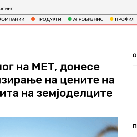
етинг
КОМПАНИИ
ПРОДУКТИ
АГРОБИЗНИС
ПРОФИЛ
О
ог на МЕТ, донесе
изирање на цените на
ита на земјоделците
157
П