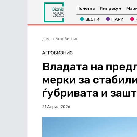
Почетна
Импресум
Марк
ВЕСТИ
ПАРИ
дома
Агробизнис
АГРОБИЗНИС
Владата на предл
мерки за стабил
ѓубривата и зашт
21 Април 2026