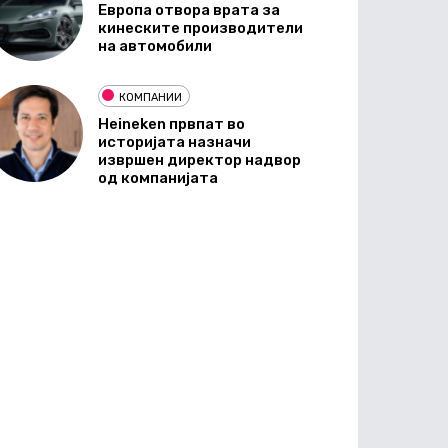
Европа отвора врата за
кинеските производители
на автомобили
КОМПАНИИ
Heineken првпат во
историјата назначи
извршен директор надвор
од компанијата