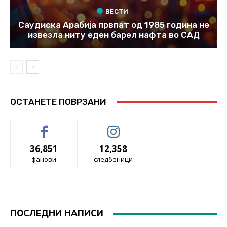
ВЕСТИ
Саудиска Арабија првпат од 1985 година не
извезла ниту еден барел нафта во САД
ОСТАНЕТЕ ПОВРЗАНИ
36,851
12,358
фанови
следбеници
ПОСЛЕДНИ НАПИСИ