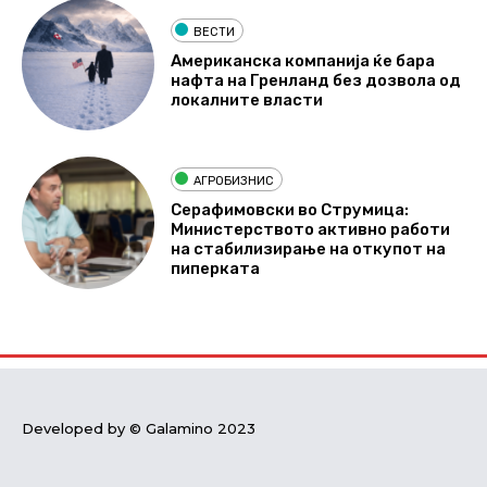
ВЕСТИ
Американска компанија ќе бара
нафта на Гренланд без дозвола од
локалните власти
АГРОБИЗНИС
Серафимовски во Струмица:
Министерството активно работи
на стабилизирање на откупот на
пиперката
Developed by © Galamino 2023