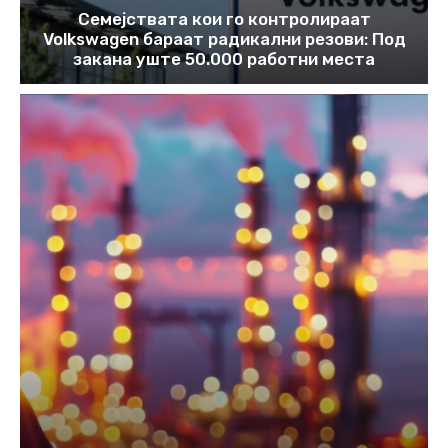
Семејствата кои го контролираат
Volkswagen бараат радикални резови: Под
закана уште 50.000 работни места