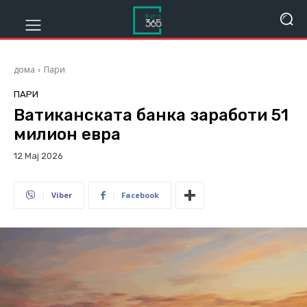
дома
Пари
ПАРИ
Ватиканската банка заработи 51
милион евра
12 Мај 2026
134
Viber
Facebook