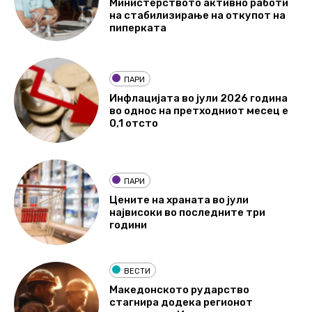
Министерството активно работи
на стабилизирање на откупот на
пиперката
ПАРИ
Инфлацијата во јули 2026 година
во однос на претходниот месец е
0,1 отсто
ПАРИ
Цените на храната во јули
највисоки во последните три
години
ВЕСТИ
Македонското рударство
стагнира додека регионот