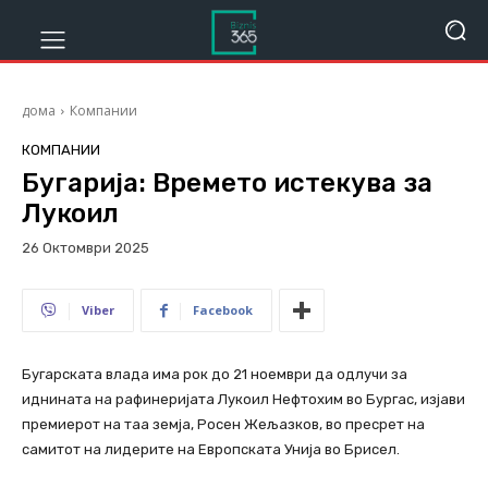
дома
Компании
КОМПАНИИ
Бугарија: Времето истекува за
Лукоил
26 Октомври 2025
611
Viber
Facebook
Бугарската влада има рок до 21 ноември да одлучи за
иднината на рафинеријата Лукоил Нефтохим во Бургас, изјави
премиерот на таа земја, Росен Жељазков, во пресрет на
самитот на лидерите на Европската Унија во Брисел.