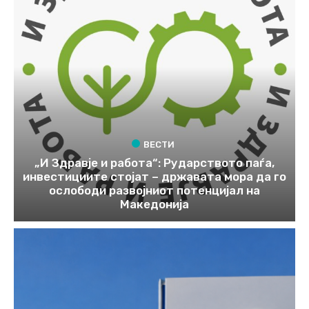
ВЕСТИ
„И Здравје и работа“: Рударството паѓа,
инвестициите стојат – државата мора да го
ослободи развојниот потенцијал на
Македонија