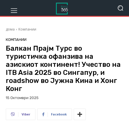
дома
Компании
КОМПАНИИ
Балкан Прајм Турс во
туристичка офанзива на
азискиот континент! Учество на
ITB Asia 2025 во Сингапур, и
roadshow во Јужна Кина и Хонг
Конг
15 Октомври 2025
639
Viber
Facebook