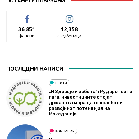
ОСТАНЕТЕ ПОВРЗАНИ
36,851
12,358
фанови
следбеници
ПОСЛЕДНИ НАПИСИ
ВЕСТИ
„И Здравје и работа“: Рударството
паѓа, инвестициите стојат –
државата мора да го ослободи
развојниот потенцијал на
Македонија
КОМПАНИИ