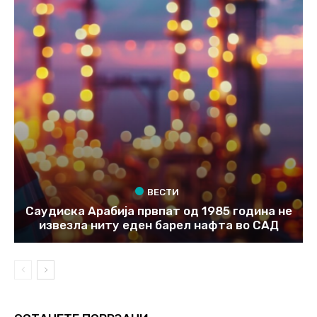
ВЕСТИ
Саудиска Арабија првпат од 1985 година не
извезла ниту еден барел нафта во САД