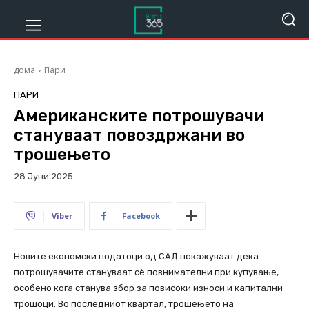
дома
Пари
ПАРИ
Американските потрошувачи
стануваат повоздржани во
трошењето
28 Јуни 2025
245
Viber
Facebook
Новите економски податоци од САД покажуваат дека
потрошувачите стануваат сè повнимателни при купување,
особено кога станува збор за повисоки износи и капитални
трошоци. Во последниот квартал, трошењето на