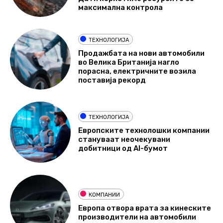
максимална контрола
ТЕХНОЛОГИЈА
Продажбата на нови автомобили
во Велика Британија нагло
порасна, електричните возила
поставија рекорд
ТЕХНОЛОГИЈА
Европските технолошки компании
стануваат неочекувани
добитници од AI-бумот
КОМПАНИИ
Европа отвора врата за кинеските
производители на автомобили