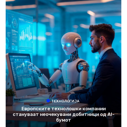
ТЕХНОЛОГИЈА
Европските технолошки компании
стануваат неочекувани добитници од AI-
бумот