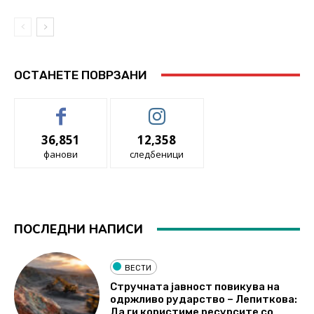
ОСТАНЕТЕ ПОВРЗАНИ
36,851
12,358
фанови
следбеници
ПОСЛЕДНИ НАПИСИ
ВЕСТИ
Стручната јавност повикува на
одржливо рударство – Лепиткова:
Да ги користиме ресурсите со