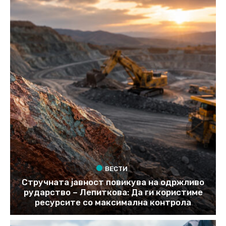
ВЕСТИ
Стручната јавност повикува на одржливо
рударство – Лепиткова: Да ги користиме
ресурсите со максимална контрола