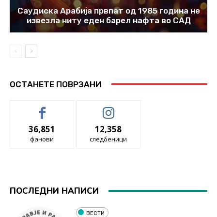
Саудиска Арабија првпат од 1985 година не
извезла ниту еден барел нафта во САД
ОСТАНЕТЕ ПОВРЗАНИ
36,851
12,358
фанови
следбеници
ПОСЛЕДНИ НАПИСИ
ВЕСТИ