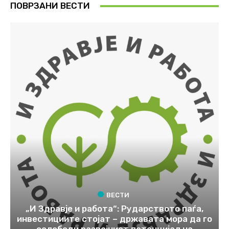
ПОВРЗАНИ ВЕСТИ
ВЕСТИ
„И Здравје и работа“: Рударството паѓа,
инвестициите стојат – државата мора да го
ослободи развојниот потенцијал на