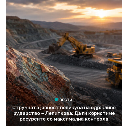
ВЕСТИ
Стручната јавност повикува на одржливо
рударство – Лепиткова: Да ги користиме
ресурсите со максимална контрола