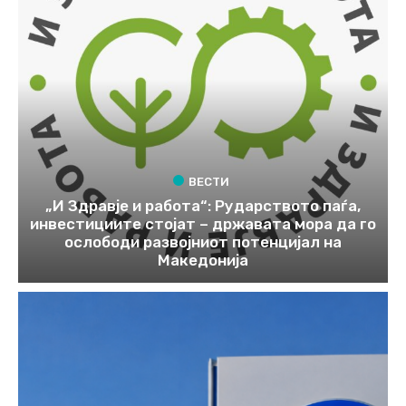
ВЕСТИ
„И Здравје и работа“: Рударството паѓа,
инвестициите стојат – државата мора да го
ослободи развојниот потенцијал на
Македонија