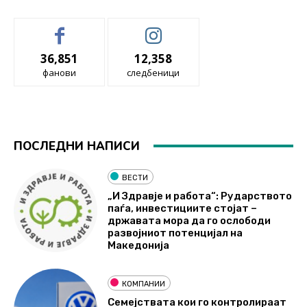
36,851
12,358
фанови
следбеници
ПОСЛЕДНИ НАПИСИ
ВЕСТИ
„И Здравје и работа“: Рударството
паѓа, инвестициите стојат –
државата мора да го ослободи
развојниот потенцијал на
Македонија
КОМПАНИИ
Семејствата кои го контролираат