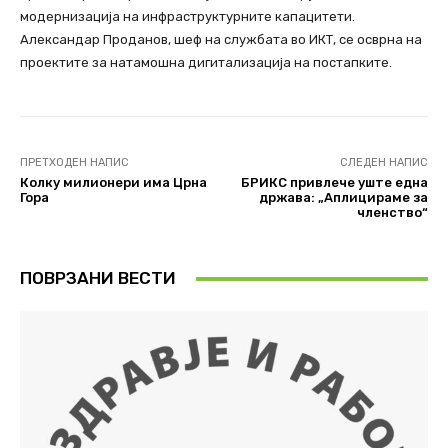
модернизација на инфраструктурните капацитети.
Александар Проданов, шеф на службата во ИКТ, се осврна на
проектите за натамошна дигитализација на постапките.
ПРЕТХОДЕН НАПИС
СЛЕДЕН НАПИС
Колку милионери има Црна
БРИКС привлече уште една
Гора
држава: „Аплицираме за
членство“
ПОВРЗАНИ ВЕСТИ