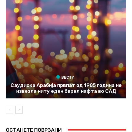
ВЕСТИ
Саудиска Арабија првпат од 1985 година не
извезла ниту еден барел нафта во САД
ОСТАНЕТЕ ПОВРЗАНИ