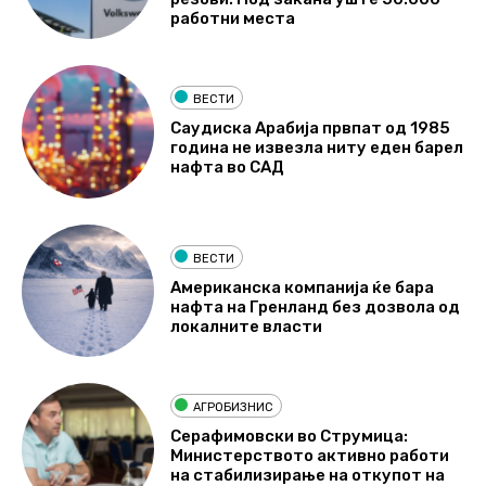
работни места
ВЕСТИ
Саудиска Арабија првпат од 1985
година не извезла ниту еден барел
нафта во САД
ВЕСТИ
Американска компанија ќе бара
нафта на Гренланд без дозвола од
локалните власти
АГРОБИЗНИС
Серафимовски во Струмица:
Министерството активно работи
на стабилизирање на откупот на