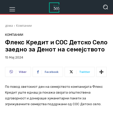
дома
Компании
КОМПАНИИ
Флекс Кредит и СОС Детско Село
заедно за Денот на семејството
15 Мај 2024
776
Viber
Facebook
Twitter
По повод светскиот ден на семејството компанијата Флекс
Кредит уште еднаш ја покажа својата општествена
одговорност и донираше хуманитарни пакети за
згрижувачките семејства поддржани од СОС Детско село.