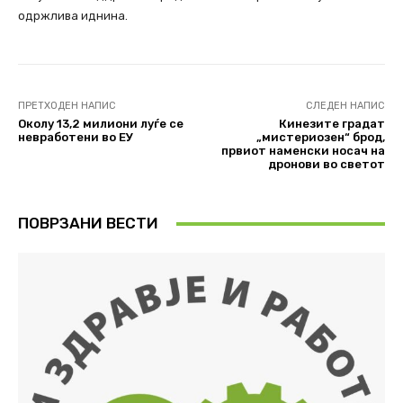
одржлива иднина.
ПРЕТХОДЕН НАПИС
СЛЕДЕН НАПИС
Околу 13,2 милиони луѓе се
Кинезите градат
невработени во ЕУ
„мистериозен“ брод,
првиот наменски носач на
дронови во светот
ПОВРЗАНИ ВЕСТИ