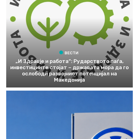
ВЕСТИ
„И Здравје и работа“: Рударството паѓа,
инвестициите стојат – државата мора да го
ослободи развојниот потенцијал на
Македонија