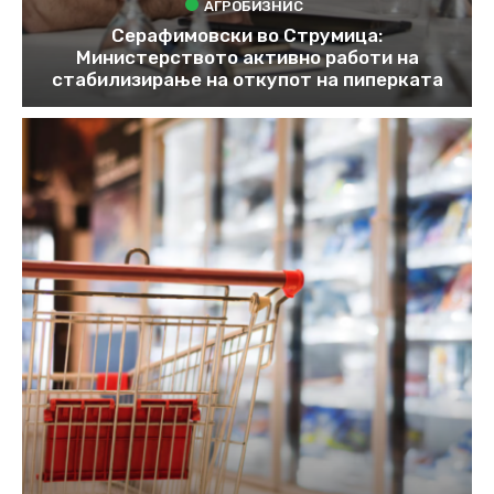
АГРОБИЗНИС
Серафимовски во Струмица:
Министерството активно работи на
стабилизирање на откупот на пиперката