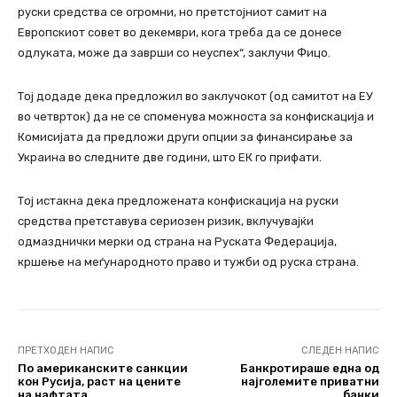
руски средства се огромни, но претстојниот самит на
Европскиот совет во декември, кога треба да се донесе
одлуката, може да заврши со неуспех“, заклучи Фицо.
Тој додаде дека предложил во заклучокот (од самитот на ЕУ
во четврток) да не се споменува можноста за конфискација и
Комисијата да предложи други опции за финансирање за
Украина во следните две години, што ЕК го прифати.
Тој истакна дека предложената конфискација на руски
средства претставува сериозен ризик, вклучувајќи
одмазднички мерки од страна на Руската Федерација,
кршење на меѓународното право и тужби од руска страна.
ПРЕТХОДЕН НАПИС
СЛЕДЕН НАПИС
По американските санкции
Банкротираше една од
кон Русија, раст на цените
најголемите приватни
на нафтата
банки