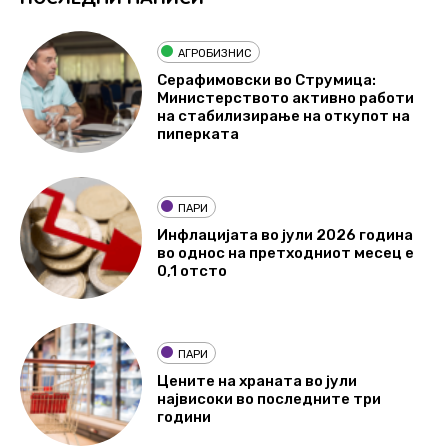
АГРОБИЗНИС
Серафимовски во Струмица:
Министерството активно работи
на стабилизирање на откупот на
пиперката
ПАРИ
Инфлацијата во јули 2026 година
во однос на претходниот месец е
0,1 отсто
ПАРИ
Цените на храната во јули
највисоки во последните три
години