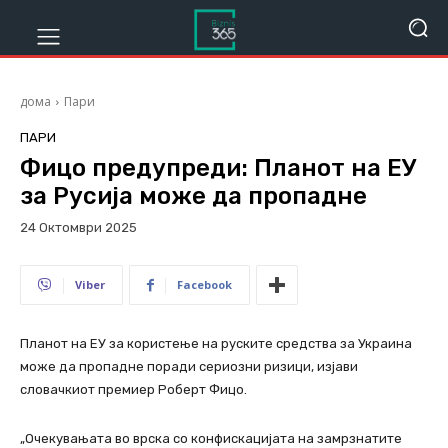
дома
Пари
ПАРИ
Фицо предупреди: Планот на ЕУ
за Русија може да пропадне
24 Октомври 2025
284
Viber
Facebook
Планот на ЕУ за користење на руските средства за Украина
може да пропадне поради сериозни ризици, изјави
словачкиот премиер Роберт Фицо.
„Очекувањата во врска со конфискацијата на замрзнатите