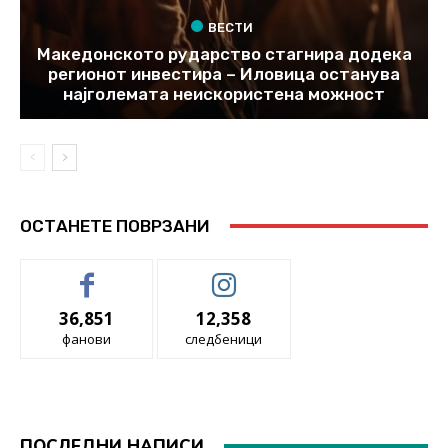
ВЕСТИ
Македонското рударство стагнира додека
регионот инвестира – Иловица останува
најголемата неискористена можност
ОСТАНЕТЕ ПОВРЗАНИ
36,851
12,358
фанови
следбеници
ПОСЛЕДНИ НАПИСИ