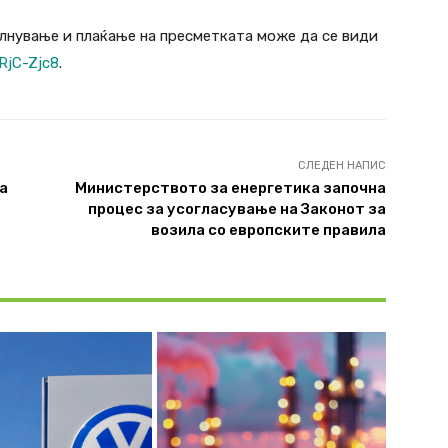
лнување и плаќање на пресметката може да се види
RjC-Zjc8
.
СЛЕДЕН НАПИС
а
Министерството за енергетика започна
процес за усогласување на Законот за
возила со европските правила