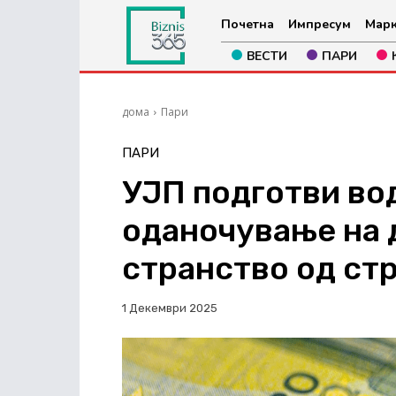
Почетна
Импресум
Марк
ВЕСТИ
ПАРИ
дома
Пари
ПАРИ
УЈП подготви вод
оданочување на 
странство од ст
1 Декември 2025