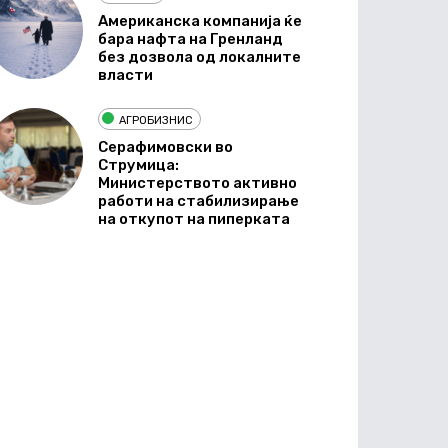
Американска компанија ќе
бара нафта на Гренланд
без дозвола од локалните
власти
АГРОБИЗНИС
Серафимовски во
Струмица:
Министерството активно
работи на стабилизирање
на откупот на пиперката