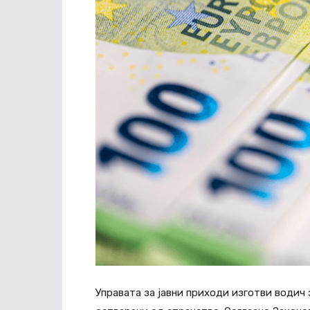
Управата за јавни приходи изготви водич