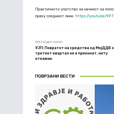
Практичното упатство за начинот на попо
преку следниот линк
https://youtu.be/9P7
ПРЕТХОДЕН НАПИС
УЈП: Повратот на средства од МојДДВ з
третиот квартал не е прекинат, ниту
откажан
ПОВРЗАНИ ВЕСТИ