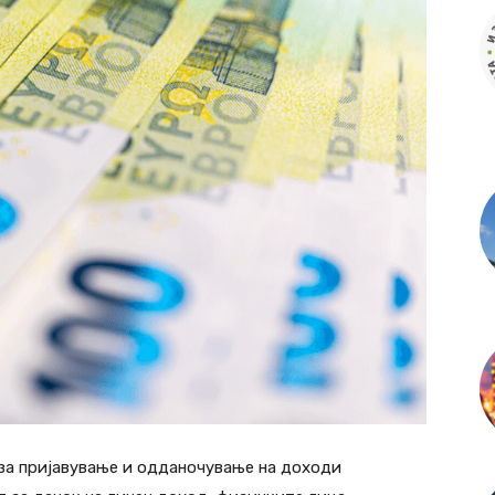
 за пријавување и одданочување на доходи