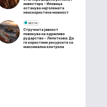
инвестира – Иловица
останува најголемата
неискористена можност
ВЕСТИ
Стручната јавност
повикува на одржливо
рударство – Лепиткова: Да
ги користиме ресурсите со
максимална контрола