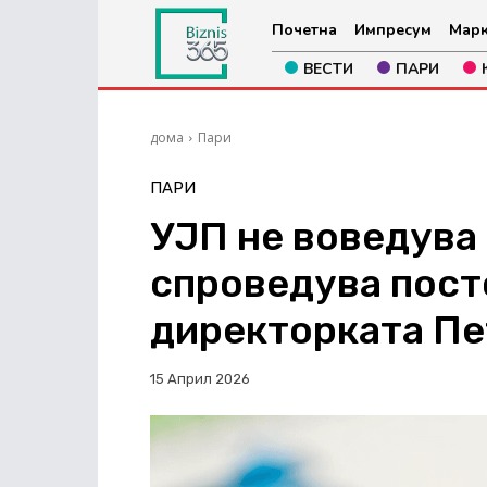
Почетна
Импресум
Марк
ВЕСТИ
ПАРИ
дома
Пари
ПАРИ
УЈП не воведува 
спроведува пост
директорката Пе
15 Април 2026