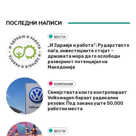
ПОСЛЕДНИ НАПИСИ
ВЕСТИ
„И Здравје и работа“: Рударството
паѓа, инвестициите стојат –
државата мора да го ослободи
развојниот потенцијал на
Македонија
КОМПАНИИ
Семејствата кои го контролираат
Volkswagen бараат радикални
резови: Под закана уште 50.000
работни места
ВЕСТИ