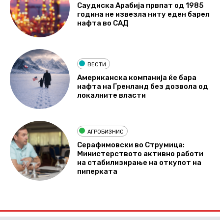
Саудиска Арабија првпат од 1985
година не извезла ниту еден барел
нафта во САД
ВЕСТИ
Американска компанија ќе бара
нафта на Гренланд без дозвола од
локалните власти
АГРОБИЗНИС
Серафимовски во Струмица:
Министерството активно работи
на стабилизирање на откупот на
пиперката