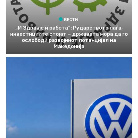
ВЕСТИ
„И Здравје и работа“: Рударството паѓа,
инвестициите стојат – државата мора да го
ослободи развојниот потенцијал на
Македонија