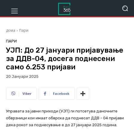
дома
Пари
ПАРИ
УЈП: До 27 јануари пријавување
за ДДВ-04, досега поднесени
само 6.253 пријави
20 Јануари 2025
319
Viber
Facebook
Управата за јавни приходи (УЈП) ги потсетува даночните
обврзници кои имаат обврска да поднесат ДДВ – 04 пријави
дека рокот за поднесување е до 27 јануари 2025 година.