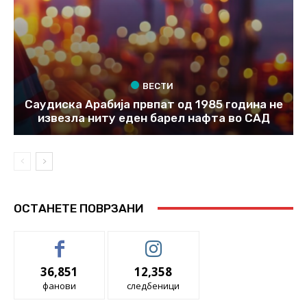
ВЕСТИ
Саудиска Арабија првпат од 1985 година не
извезла ниту еден барел нафта во САД
ОСТАНЕТЕ ПОВРЗАНИ
36,851
12,358
фанови
следбеници