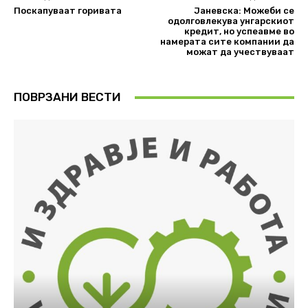
Поскапуваат горивата
Јаневска: Можеби се
одолговлекува унгарскиот
кредит, но успеавме во
намерата сите компании да
можат да учествуваат
ПОВРЗАНИ ВЕСТИ