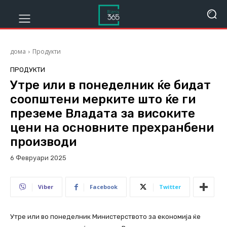
дома
Продукти
ПРОДУКТИ
Утре или в понеделник ќе бидат
соопштени мерките што ќе ги
преземе Владата за високите
цени на основните прехранбени
производи
6 Февруари 2025
327
Viber
Facebook
Twitter
Утре или во понеделник Министерството за економија ќе