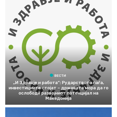
ВЕСТИ
„И Здравје и работа“: Рударството паѓа,
инвестициите стојат – државата мора да го
ослободи развојниот потенцијал на
Македонија