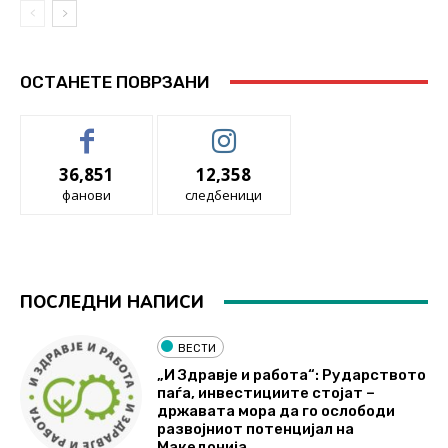
ОСТАНЕТЕ ПОВРЗАНИ
36,851
12,358
фанови
следбеници
ПОСЛЕДНИ НАПИСИ
ВЕСТИ
„И Здравје и работа“: Рударството
паѓа, инвестициите стојат –
државата мора да го ослободи
развојниот потенцијал на
Македонија