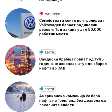
КОМПАНИИ
Семејствата кои го контролираат
Volkswagen бараат радикални
резови: Под закана уште 50.000
работни места
ВЕСТИ
Саудиска Арабија првпат од 1985
година не извезла ниту еден барел
нафта во САД
ВЕСТИ
Американска компанија ќе бара
нафта на Гренланд без дозвола од
локалните власти