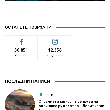
ОСТАНЕТЕ ПОВРЗАНИ
36,851
12,358
фанови
следбеници
ПОСЛЕДНИ НАПИСИ
ВЕСТИ
Стручната јавност повикува на
одржливо рударство – Лепиткова: