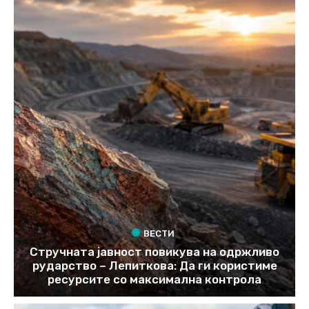
ВЕСТИ
Стручната јавност повикува на одржливо
рударство – Лепиткова: Да ги користиме
ресурсите со максимална контрола