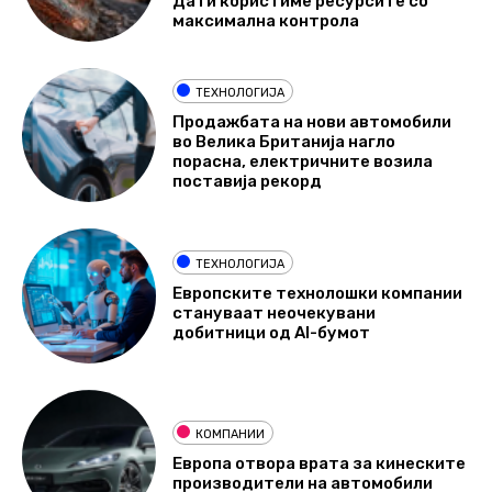
Да ги користиме ресурсите со
максимална контрола
ТЕХНОЛОГИЈА
Продажбата на нови автомобили
во Велика Британија нагло
порасна, електричните возила
поставија рекорд
ТЕХНОЛОГИЈА
Европските технолошки компании
стануваат неочекувани
добитници од AI-бумот
КОМПАНИИ
Европа отвора врата за кинеските
производители на автомобили