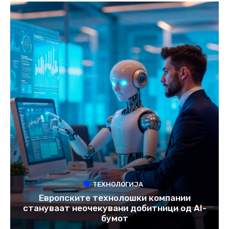
ТЕХНОЛОГИЈА
Европските технолошки компании
стануваат неочекувани добитници од AI-
бумот