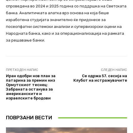
спроведена во 2024 и 2025 година со поддршка на Светската
банка. Аналитичката алатка врз основа на која беше
изработена студијата значително ќе придонесе за
посеопфатни системски анализи и супервизорски оцени на
Народната банка, како и за операционализација на рамката
за решавање банки.
ПРЕТХОДЕН НАПИС
СЛЕДЕН НАПИС
Иран одобри нов план за
Се одржа 57. сесија на
патарина за премин низ
Клубот на истражувачите
Ормутскиот теснец:
Забраната останува за
американските и
израелските бродови
ПОВРЗАНИ ВЕСТИ