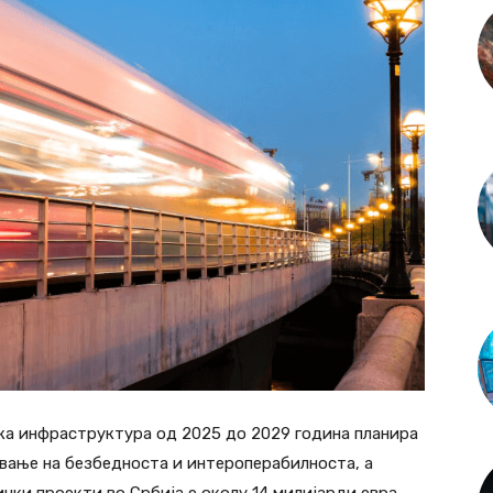
ка инфраструктура од 2025 до 2029 година планира
ување на безбедноста и интероперабилноста, а