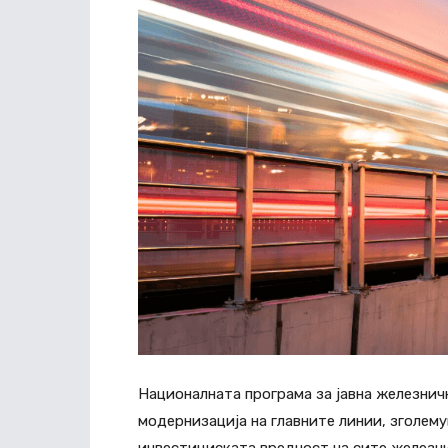
Националната програма за јавна железнич
модернизација на главните линии, зголем