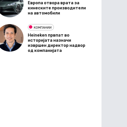
Европа отвора врата за
кинеските производители
на автомобили
КОМПАНИИ
Heineken првпат во
историјата назначи
извршен директор надвор
од компанијата