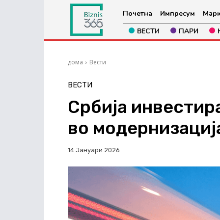
Почетна
Импресум
Марк
ВЕСТИ
ПАРИ
дома
Вести
ВЕСТИ
Србија инвестира
во модернизациј
14 Јануари 2026