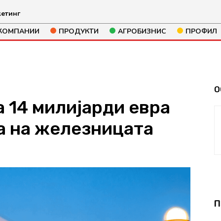
етинг
КОМПАНИИ
ПРОДУКТИ
АГРОБИЗНИС
ПРОФИЛ
О
 14 милијарди евра
а на железницата
602
П